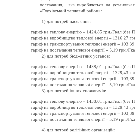
постачання, яка виробляється на установка
«Глухівський тепловий район»:
1) для потреб населення:
тариф на теплову енергію – 1424,85 грн./Гкал (без 
тариф на виробництво теплової енергії – 1316,27 гр
тариф на транспортування теплової енергії – 103,39
тариф на постачання теплової енергії – 5,19 грн./Гк
2) для потреб бюджетних установ:
тариф на теплову енергію – 1438,01 грн./Гкал (без 
тариф на виробництво теплової енергії – 1329,43 гр
тариф на транспортування теплової енергії – 103,39
тариф на постачання теплової енергії – 5,19 грн./Гк
3) для потреб інших споживачів:
тариф на теплову енергію – 1438,01 грн./Гкал (без 
тариф на виробництво теплової енергії – 1329,43 гр
тариф на транспортування теплової енергії – 103,39
тариф на постачання теплової енергії – 5,19 грн./Гк
4) для потреб релігійних організацій: