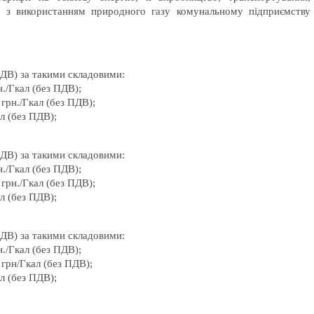
х з використанням природного газу комунальному підприємству
ПДВ) за такими складовими:
н./Гкал (без ПДВ);
 грн./Гкал (без ПДВ);
ал (без ПДВ);
ПДВ) за такими складовими:
н./Гкал (без ПДВ);
 грн./Гкал (без ПДВ);
ал (без ПДВ);
ПДВ) за такими складовими:
н./Гкал (без ПДВ);
 грн/Гкал (без ПДВ);
ал (без ПДВ);