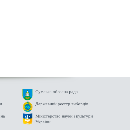
Сумська обласна рада
ни
Державний реєстр виборців
вна
Міністерство науки і культури
України