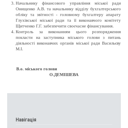
Начальнику фінансового управління міської ради
Онищенко А.В. та начальнику відділу бухгалтерського
обліку та звітності - головному бухгалтеру апарату
Глухівської міської ради та її виконавчого комітету
Щитченко Г.Г. забезпечити своєчасне фінансування.
Контроль за виконанням цього розпорядження
покласти на заступника міського голови з питань
діяльності виконавчих органів міської ради Васильєву
М.І.
В.о. міського голови
О.ДЕМІШЕВА
Навігація