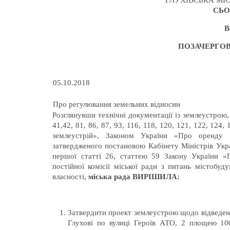
ГЛУХІВСЬКА МІС
СЬО
В
ПОЗАЧЕРГО
05.10.2018
Про регулювання земельних відносин
Розглянувши технічні документації із землеустрою,
41,42, 81, 86, 87, 93, 116, 118, 120, 121, 122, 1
землеустрій», Законом України «Про оренду 
затвердженого постановою Кабінету Міністрів Укр
першої статті 26, статтею 59 Закону України «П
постійної комісії міської ради з питань містобуду
власності,
міська рада ВИРІШИЛА:
Затвердити проект землеустрою щодо відведенн
Глухові по вулиці Героїв АТО, 2 площею 10