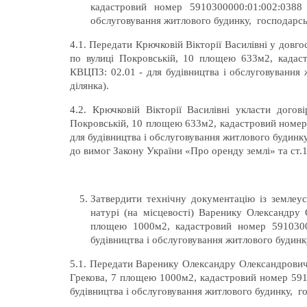
кадастровий номер 5910300000:01:002:0388
обслуговування житлового будинку, господарськ
4.1. Передати Крючковій Вікторії Василівні у довго
по вулиці Покровській, 10 площею 633м2, кадас
КВЦПЗ: 02.01 - для будівництва і обслуговування 
ділянка).
4.2. Крючковій Вікторії Василівні укласти догов
Покровській, 10 площею 633м2, кадастровий номер
для будівництва і обслуговування житлового будинку
до вимог Закону України «Про оренду землі» та ст.
Затвердити технічну документацію із землеу
натурі (на місцевості) Варенику Олександру 
площею 1000м2, кадастровий номер 5910300
будівництва і обслуговування житлового будинку
5.1. Передати Варенику Олександру Олександровичу 
Грекова, 7 площею 1000м2, кадастровий номер 591
будівництва і обслуговування житлового будинку, го