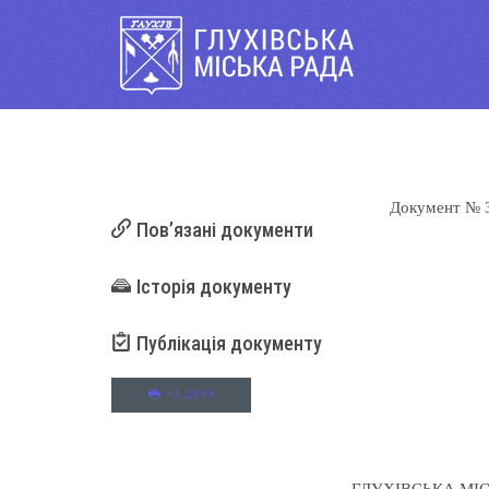
Документ
№ 
Пов’язані документи
Історія документу
Публікація документу
НА ДРУК