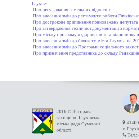
Глухів»
Про регулювання земельних відносин
Про внесення змін до регламенту роботи Глухівсько
Про дострокове припинення повноважень депутата 
Про затвердження технічної документації з нормати
Про міську програму оздоровлення та відпочинку д
Про внесення змін до бюджету міста Глухова на 20
Про внесення змін до Програми соціального захист
Про призначення представника до складу Редакційн
2016 © Всі права
захищено. Глухівська
41400 
міська рада Сумської
м.Глухі
області
Tел.: 