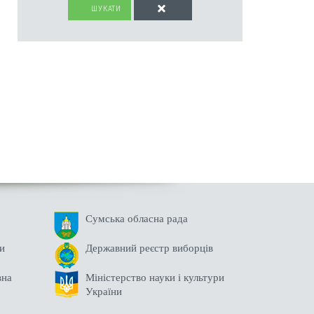
ШУКАТИ
Сумська обласна рада
ни
Державний реєстр виборців
вна
Міністерство науки і культури
України