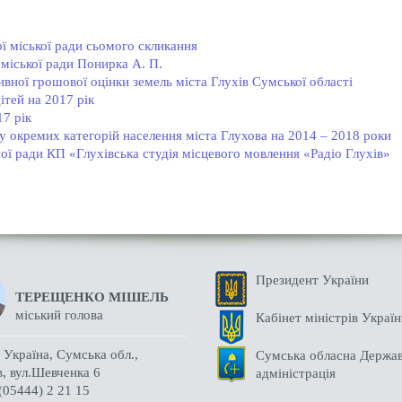
ї міської ради сьомого скликання
міської ради Понирка А. П.
вної грошової оцінки земель міста Глухів Сумської області
ітей на 2017 рік
17 рік
у окремих категорій населення міста Глухова на 2014 – 2018 роки
ої ради КП «Глухівська студія місцевого мовлення «Радіо Глухів»
Президент України
ТЕРЕЩЕНКО МІШЕЛЬ
міський голова
Кабінет міністрів Украї
Україна, Сумська обл.,
Сумська обласна Держа
в, вул.Шевченка 6
адміністрація
(05444) 2 21 15