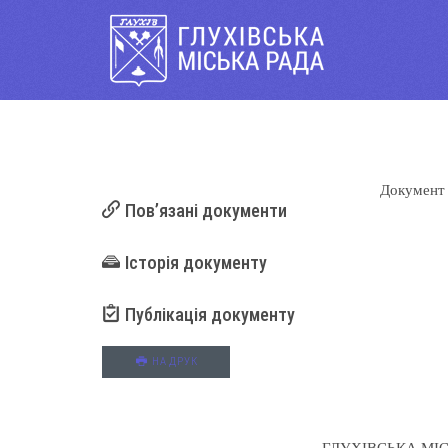
Докумен
Пов’язані документи
Історія документу
Публікація документу
НА ДРУК